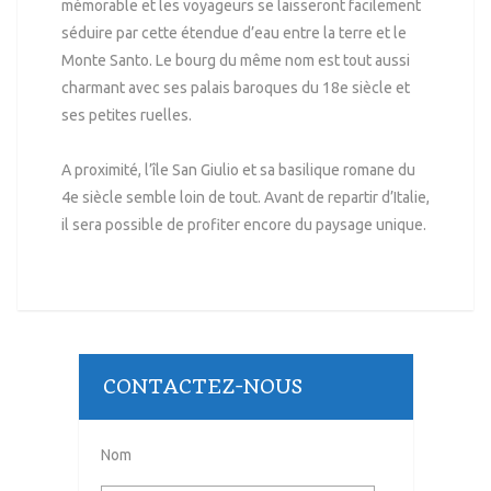
mémorable et les voyageurs se laisseront facilement
séduire par cette étendue d’eau entre la terre et le
Monte Santo. Le bourg du même nom est tout aussi
charmant avec ses palais baroques du 18
e
siècle et
ses petites ruelles.
A proximité, l’île San Giulio et sa basilique romane du
4
e
siècle semble loin de tout. Avant de repartir d’Italie,
il sera possible de profiter encore du paysage unique.
CONTACTEZ-NOUS
Nom